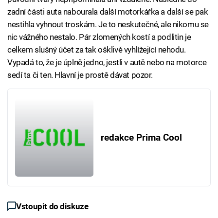
zadní části auta nabourala další motorkářka a další se pak
nestihla vyhnout troskám. Je to neskutečné, ale nikomu se
nic vážného nestalo. Pár zlomených kostí a podlitin je
celkem slušný účet za tak ošklivě vyhlížející nehodu.
Vypadá to, že je úplně jedno, jestli v autě nebo na motorce
sedí ta či ten. Hlavní je prostě dávat pozor.
redakce Prima Cool
Vstoupit do diskuze