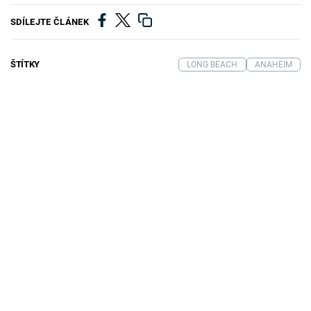
SDÍLEJTE ČLÁNEK
ŠTÍTKY
LONG BEACH
ANAHEIM