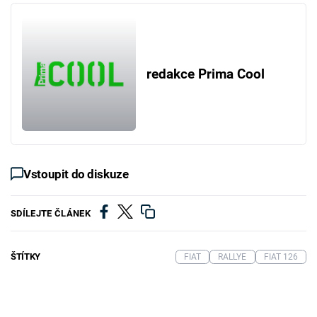
redakce Prima Cool
Vstoupit do diskuze
SDÍLEJTE ČLÁNEK
ŠTÍTKY
FIAT
RALLYE
FIAT 126