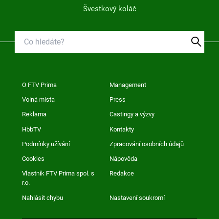
Švestkový koláč
O FTV Prima
Management
Volná místa
Press
Reklama
Castingy a výzvy
HbbTV
Kontakty
Podmínky užívání
Zpracování osobních údajů
Cookies
Nápověda
Vlastník FTV Prima spol. s
Redakce
r.o.
Nahlásit chybu
Nastavení soukromí