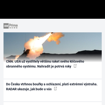
CNN: USA už vystřílely většinu raket svého klíčového
obranného systému. Nahradit je potrvá roky
Do Česka vtrhnou bouřky a ochlazení, platí extrémní výstraha.
RADAR ukazuje, jak bude u vás