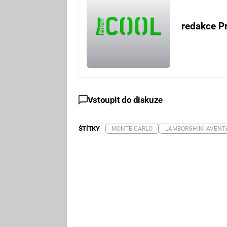
redakce P
Vstoupit do diskuze
ŠTÍTKY
MONTE CARLO
LAMBORGHINI AVENT