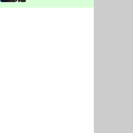
vyškrtla