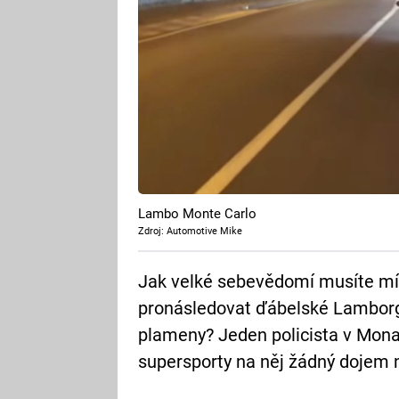
Lambo Monte Carlo
Zdroj: Automotive Mike
Jak velké sebevědomí musíte mít,
pronásledovat ďábelské Lamborgh
plameny? Jeden policista v Monak
supersporty na něj žádný dojem n