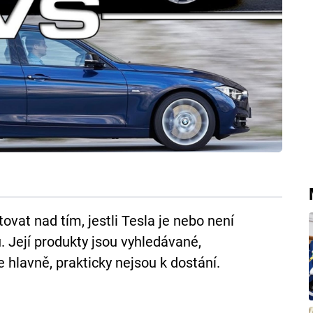
vat nad tím, jestli Tesla je nebo není
. Její produkty jsou vyhledávané,
e hlavně, prakticky nejsou k dostání.