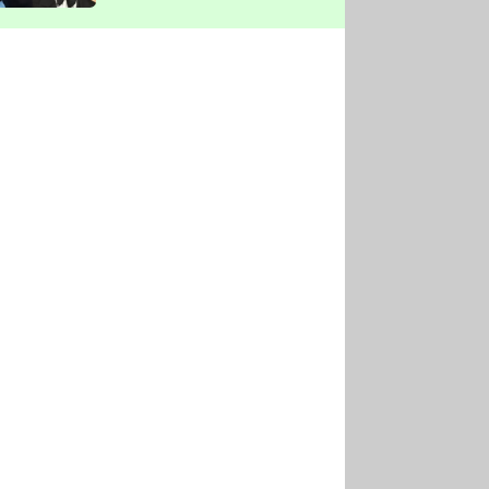
vyškrtla