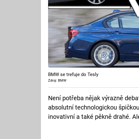
BMW se trefuje do Tesly
Zdroj: BMW
Není potřeba nějak výrazně debato
absolutní technologickou špičkou
inovativní a také pěkně drahé. Al