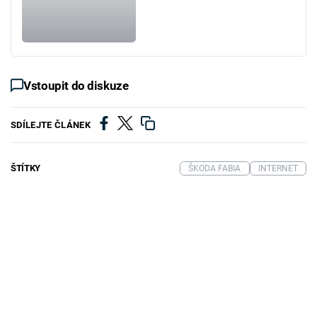
Vstoupit do diskuze
SDÍLEJTE ČLÁNEK
ŠTÍTKY
ŠKODA FABIA
INTERNET