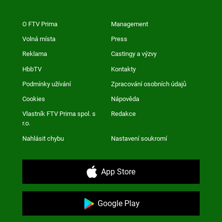
O FTV Prima
Management
Volná místa
Press
Reklama
Castingy a výzvy
HbbTV
Kontakty
Podmínky užívání
Zpracování osobních údajů
Cookies
Nápověda
Vlastník FTV Prima spol. s
Redakce
r.o.
Nahlásit chybu
Nastavení soukromí
App Store
Google Play