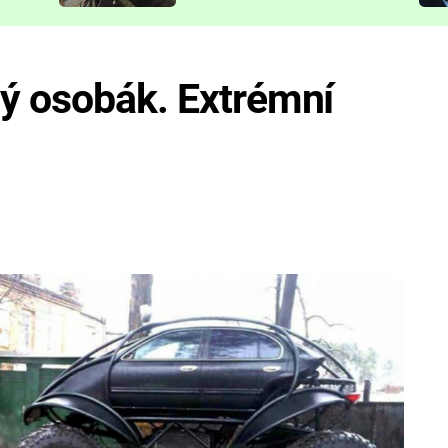
představit
ný osobák. Extrémní