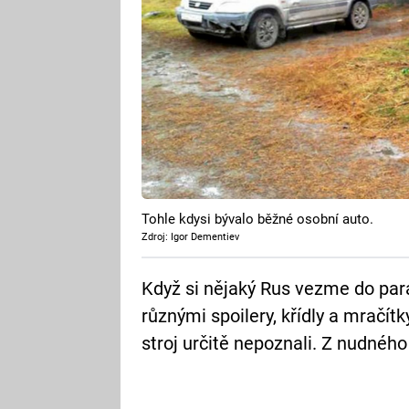
Tohle kdysi bývalo běžné osobní auto.
Zdroj: Igor Dementiev
Když si nějaký Rus vezme do pará
různými spoilery, křídly a mračít
stroj určitě nepoznali. Z nudného