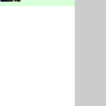
vyškrtla