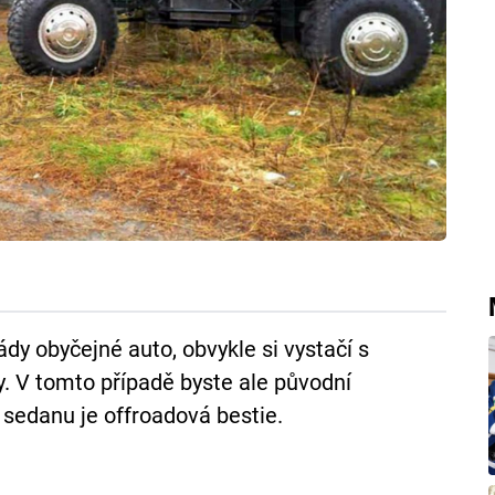
dy obyčejné auto, obvykle si vystačí s
ky. V tomto případě byste ale původní
 sedanu je offroadová bestie.