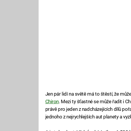
Jen pár lidí na světě má to štěstí, že m
Chiron
. Mezi ty šťastné se může řadit i C
právě pro jeden z nadcházejících dílů poř
jednoho z nejrychlejších aut planety a vyz