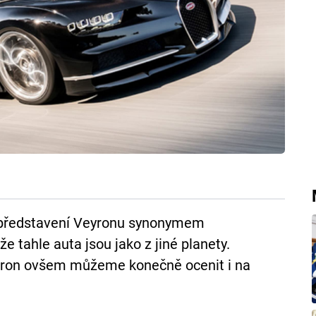
 představení Veyronu synonymem
že tahle auta jsou jako z jiné planety.
hiron ovšem můžeme konečně ocenit i na