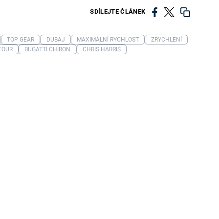
SDÍLEJTE ČLÁNEK
TOP GEAR
DUBAJ
MAXIMÁLNÍ RYCHLOST
ZRYCHLENÍ
TOUR
BUGATTI CHIRON
CHRIS HARRIS