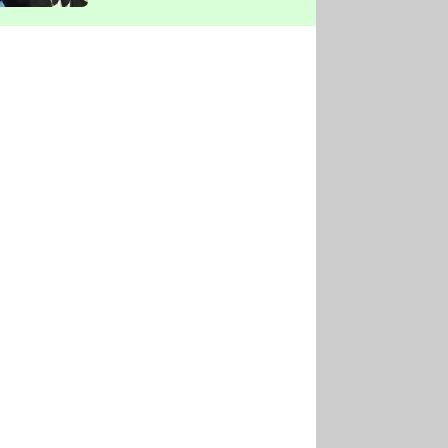
vyškrtla