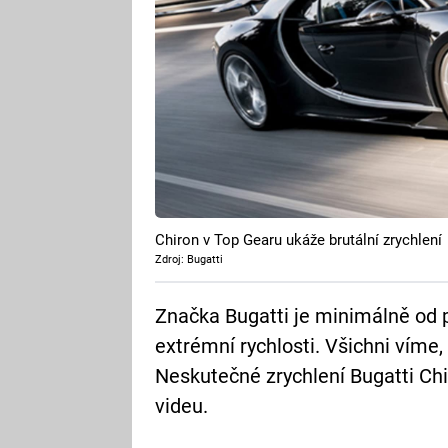
Chiron v Top Gearu ukáže brutální zrychlení
Zdroj: Bugatti
Značka Bugatti je minimálně od
extrémní rychlosti. Všichni víme, 
Neskutečné zrychlení Bugatti C
videu.