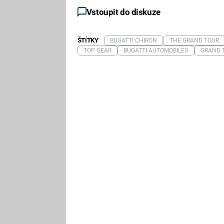
Vstoupit do diskuze
ŠTÍTKY
BUGATTI CHIRON
THE GRAND TOUR
TOP GEAR
BUGATTI AUTOMOBILES
GRAND 