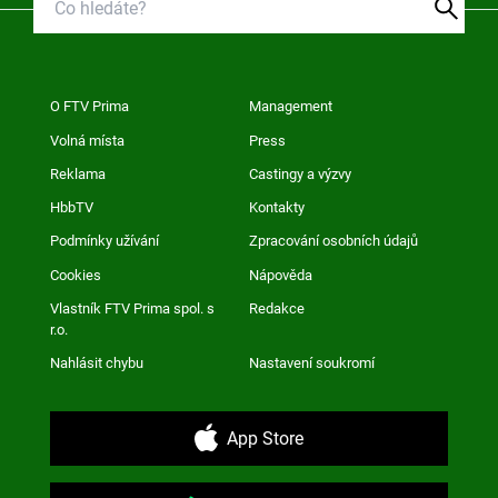
O FTV Prima
Management
Volná místa
Press
Reklama
Castingy a výzvy
HbbTV
Kontakty
Podmínky užívání
Zpracování osobních údajů
Cookies
Nápověda
Vlastník FTV Prima spol. s
Redakce
r.o.
Nahlásit chybu
Nastavení soukromí
App Store