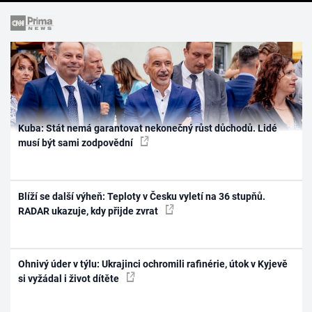
Kuba: Stát nemá garantovat nekonečný růst důchodů. Lidé
musí být sami zodpovědní
Blíží se další výheň: Teploty v Česku vyletí na 36 stupňů.
RADAR ukazuje, kdy přijde zvrat
Ohnivý úder v týlu: Ukrajinci ochromili rafinérie, útok v Kyjevě
si vyžádal i život dítěte