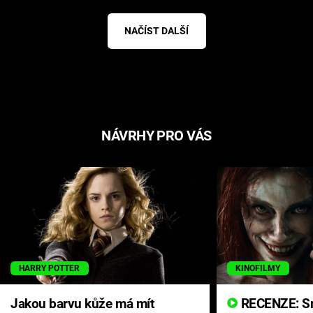
NAČÍST DALŠÍ
NÁVRHY PRO VÁS
HARRY POTTER
KINOFILMY
Jakou barvu kůže má mít
RECENZE: Smrtelné zlo se