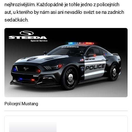
nejhrozivějším. Každopádně je tohle jedno z policejních
aut, u kterého by nám asi ani nevadilo svézt se na zadních
sedačkách.
Policejní Mustang