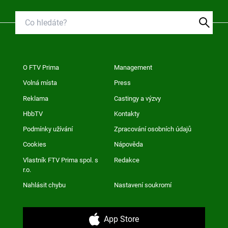
O FTV Prima
Management
Volná místa
Press
Reklama
Castingy a výzvy
HbbTV
Kontakty
Podmínky užívání
Zpracování osobních údajů
Cookies
Nápověda
Vlastník FTV Prima spol. s
Redakce
r.o.
Nahlásit chybu
Nastavení soukromí
App Store