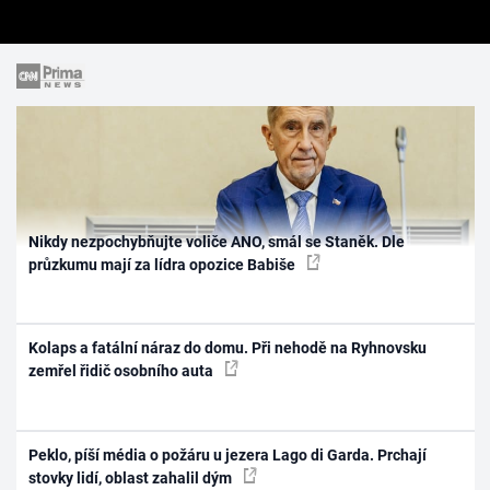
Nikdy nezpochybňujte voliče ANO, smál se Staněk. Dle
průzkumu mají za lídra opozice Babiše
Kolaps a fatální náraz do domu. Při nehodě na Ryhnovsku
zemřel řidič osobního auta
Peklo, píší média o požáru u jezera Lago di Garda. Prchají
stovky lidí, oblast zahalil dým