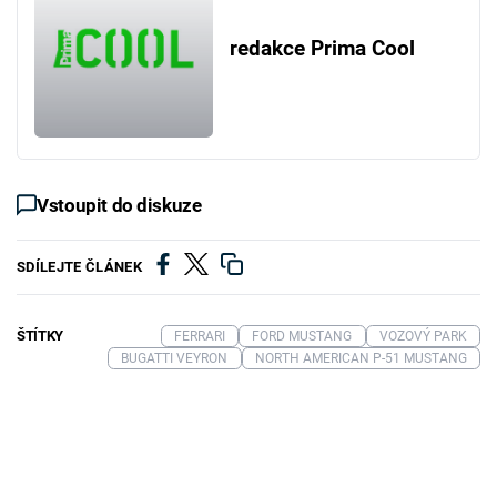
redakce Prima Cool
Vstoupit do diskuze
SDÍLEJTE ČLÁNEK
ŠTÍTKY
FERRARI
FORD MUSTANG
VOZOVÝ PARK
BUGATTI VEYRON
NORTH AMERICAN P-51 MUSTANG