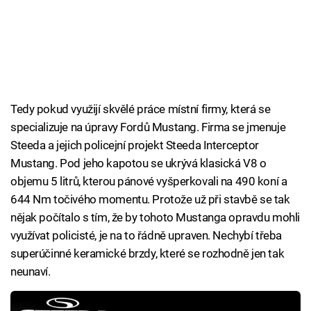
Tedy pokud využijí skvělé práce místní firmy, která se
specializuje na úpravy Fordů Mustang. Firma se jmenuje
Steeda a jejich policejní projekt Steeda Interceptor
Mustang. Pod jeho kapotou se ukrývá klasická V8 o
objemu 5 litrů, kterou pánové vyšperkovali na 490 koní a
644 Nm točivého momentu. Protože už při stavbě se tak
nějak počítalo s tím, že by tohoto Mustanga opravdu mohli
využívat policisté, je na to řádně upraven. Nechybí třeba
superúčinné keramické brzdy, které se rozhodně jen tak
neunaví.