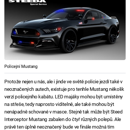
Policejní Mustang
Protože nejen u nás, ale i jinde ve světě policie jezdí také v
neoznačených autech, existuje pro tenhle Mustang několik
verzí policejního kabátu. LED majáky mohou být umístěny
na střeše, tedy naprosto viditelně, ale také mohou být
nenápadně schované v masce. Stejně tak může být Steed
Interceptor Mustang zabalen do čtyř různých polepů. Ale
právě ten úplně neoznačený bude ve finále možná tím