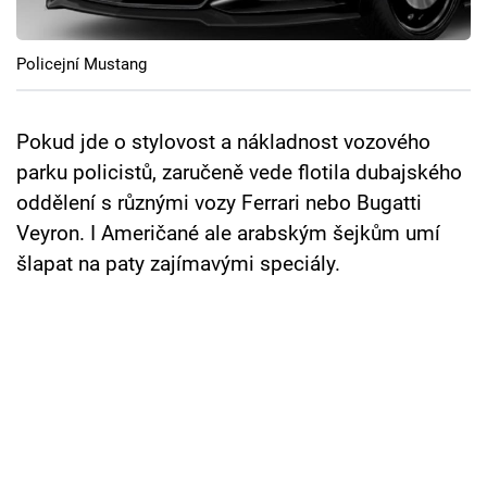
Policejní Mustang
Pokud jde o stylovost a nákladnost vozového
parku policistů, zaručeně vede flotila dubajského
oddělení s různými vozy Ferrari nebo Bugatti
Veyron. I Američané ale arabským šejkům umí
šlapat na paty zajímavými speciály.