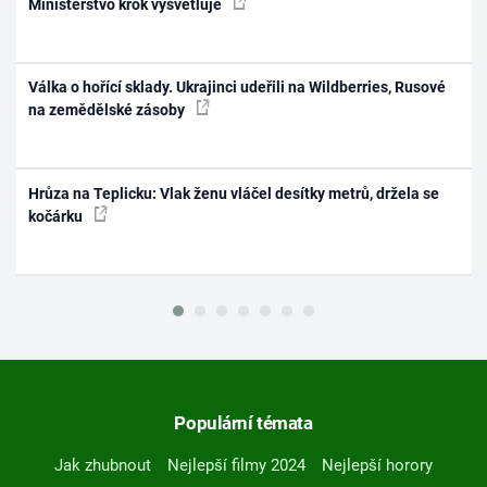
Ministerstvo krok vysvětluje
Válka o hořící sklady. Ukrajinci udeřili na Wildberries, Rusové
na zemědělské zásoby
Hrůza na Teplicku: Vlak ženu vláčel desítky metrů, držela se
kočárku
Populární témata
Jak zhubnout
Nejlepší filmy 2024
Nejlepší horory