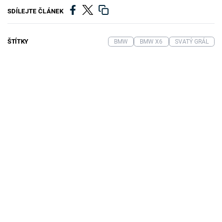
SDÍLEJTE ČLÁNEK
ŠTÍTKY
BMW
BMW X6
SVATÝ GRÁL