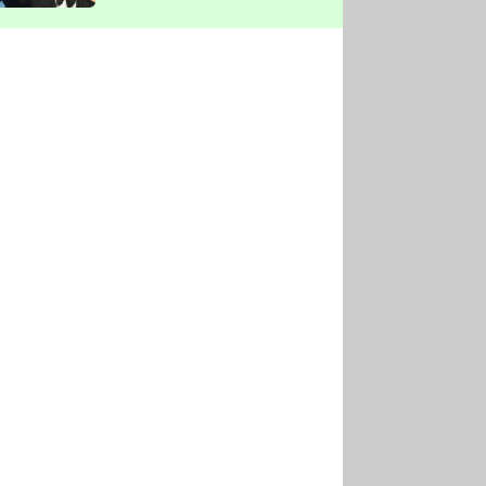
vyškrtla