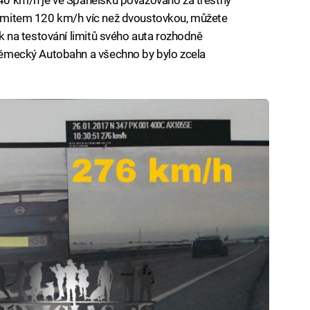
 limitem 120 km/h víc než dvoustovkou, můžete
tak na testování limitů svého auta rozhodně
a německý Autobahn a všechno by bylo zcela