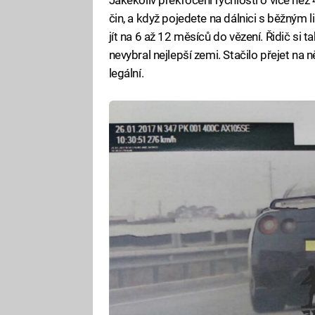
čin, a když pojedete na dálnici s běžným
jít na 6 až 12 měsíců do vězení. Řidič si 
nevybral nejlepší zemi. Stačilo přejet n
legální.