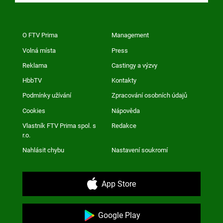
O FTV Prima
Management
Volná místa
Press
Reklama
Castingy a výzvy
HbbTV
Kontakty
Podmínky užívání
Zpracování osobních údajů
Cookies
Nápověda
Vlastník FTV Prima spol. s
Redakce
r.o.
Nahlásit chybu
Nastavení soukromí
App Store
Google Play