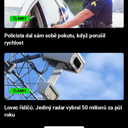
ČLÁNKY
Policista dal sám sobě pokutu, když porušil
rychlost
ČLÁNKY
Lovec řidičů. Jediný radar vybral 50 milionů za půl
roku