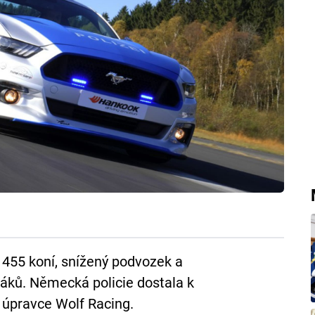
a 455 koní, snížený podvozek a
ků. Německá policie dostala k
úpravce Wolf Racing.