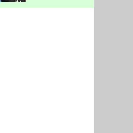
vyškrtla