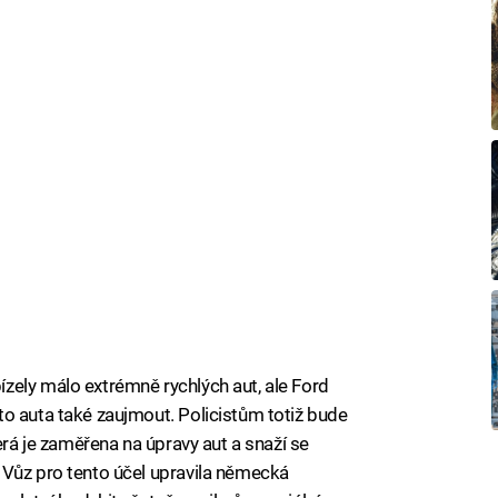
zely málo extrémně rychlých aut, ale Ford
o auta také zaujmout. Policistům totiž bude
erá je zaměřena na úpravy aut a snaží se
 Vůz pro tento účel upravila německá