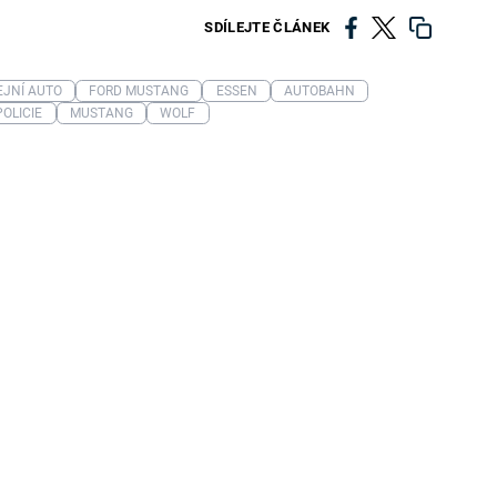
SDÍLEJTE ČLÁNEK
EJNÍ AUTO
FORD MUSTANG
ESSEN
AUTOBAHN
OLICIE
MUSTANG
WOLF