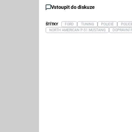
Vstoupit do diskuze
ŠTÍTKY
FORD
TUNING
POLICIE
POLIC
NORTH AMERICAN P-51 MUSTANG
DOPRAVNÍ P