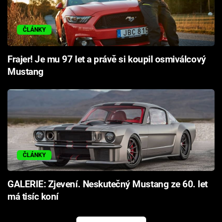
ČLÁNKY
Frajer! Je mu 97 let a právě si koupil osmiválcový
Mustang
ČLÁNKY
GALERIE: Zjevení. Neskutečný Mustang ze 60. let
má tisíc koní