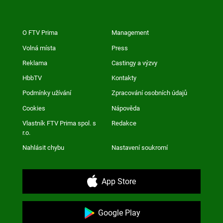
O FTV Prima
Management
Volná místa
Press
Reklama
Castingy a výzvy
HbbTV
Kontakty
Podmínky užívání
Zpracování osobních údajů
Cookies
Nápověda
Vlastník FTV Prima spol. s
Redakce
r.o.
Nahlásit chybu
Nastavení soukromí
App Store
Google Play