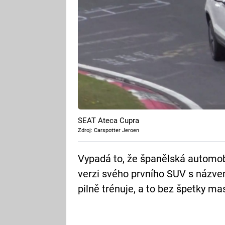
SEAT Ateca Cupra
Zdroj: Carspotter Jeroen
Vypadá to, že španělská automob
verzi svého prvního SUV s názve
pilně trénuje, a to bez špetky ma