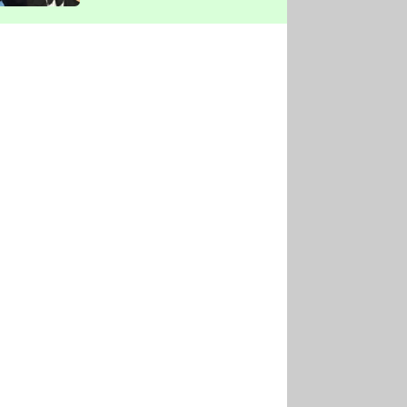
vyškrtla