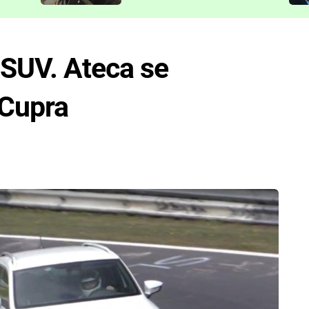
představit
 SUV. Ateca se
 Cupra