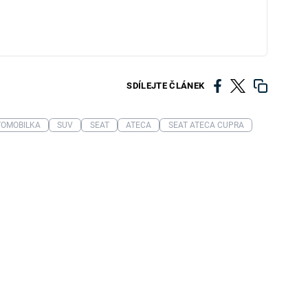
SDÍLEJTE ČLÁNEK
OMOBILKA
SUV
SEAT
ATECA
SEAT ATECA CUPRA