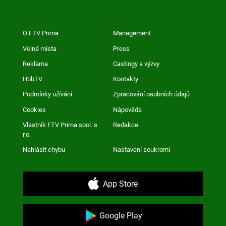
O FTV Prima
Management
Volná místa
Press
Reklama
Castingy a výzvy
HbbTV
Kontakty
Podmínky užívání
Zpracování osobních údajů
Cookies
Nápověda
Vlastník FTV Prima spol. s
Redakce
r.o.
Nahlásit chybu
Nastavení soukromí
App Store
Google Play