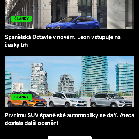
ČLÁNKY
Španělská Octavie v novém. Leon vstupuje na
český trh
ČLÁNKY
Prvnímu SUV španělské automobilky se daří. Ateca
dostala další ocenění