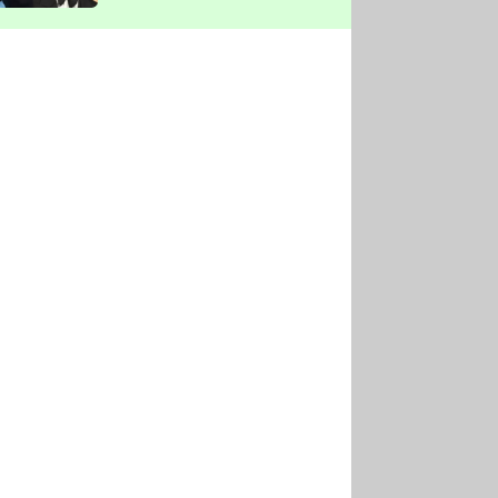
vyškrtla