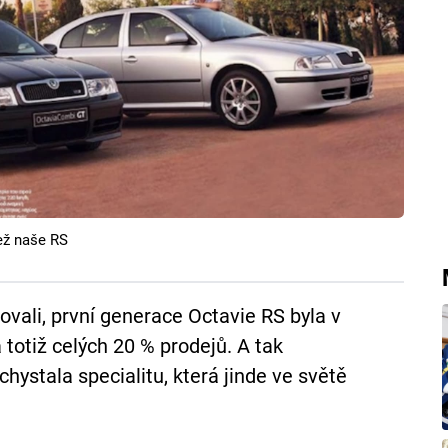
ež naše RS
ovali, první generace Octavie RS byla v
totiž celých 20 % prodejů. A tak
ystala specialitu, která jinde ve světě