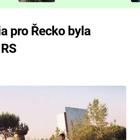
představit
a pro Řecko byla
e RS