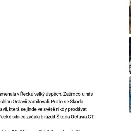
namenala v Řecku velký úspěch. Zatímco u nás
ychlou Octavii zamilovali. Proto se Škoda
avii, která se jinde ve světě nikdy prodávat
řecké silnice začala brázdit Škoda Octavia GT.