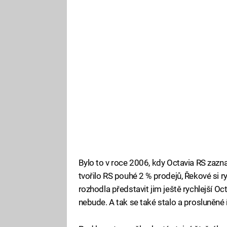
Bylo to v roce 2006, kdy Octavia RS zaz
tvořilo RS pouhé 2 % prodejů, Řekové si r
rozhodla představit jim ještě rychlejší Oct
nebude. A tak se také stalo a prosluněné 