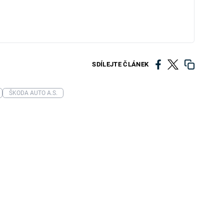
SDÍLEJTE ČLÁNEK
ŠKODA AUTO A.S.