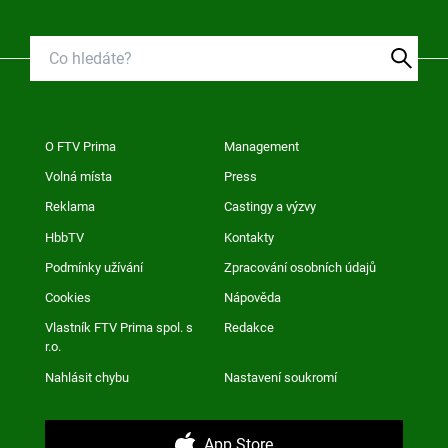
O FTV Prima
Management
Volná místa
Press
Reklama
Castingy a výzvy
HbbTV
Kontakty
Podmínky užívání
Zpracování osobních údajů
Cookies
Nápověda
Vlastník FTV Prima spol. s
Redakce
r.o.
Nahlásit chybu
Nastavení soukromí
App Store