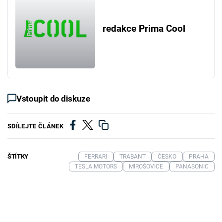
redakce Prima Cool
Vstoupit do diskuze
SDÍLEJTE ČLÁNEK
ŠTÍTKY
FERRARI
TRABANT
ČESKO
PRAHA
TESLA MOTORS
MIROŠOVICE
PANASONIC