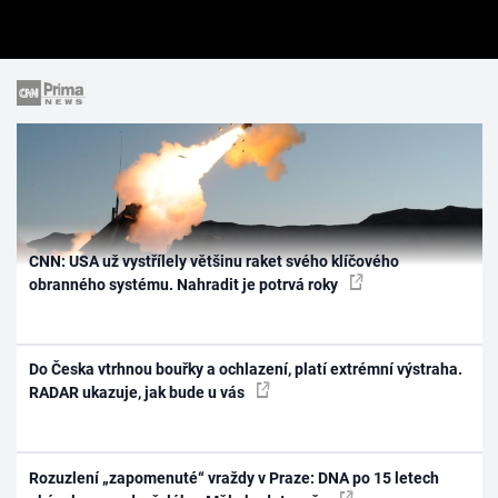
CNN: USA už vystřílely většinu raket svého klíčového
obranného systému. Nahradit je potrvá roky
Do Česka vtrhnou bouřky a ochlazení, platí extrémní výstraha.
RADAR ukazuje, jak bude u vás
Rozuzlení „zapomenuté“ vraždy v Praze: DNA po 15 letech