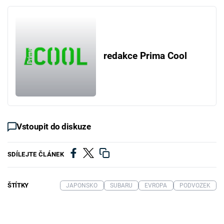
redakce Prima Cool
Vstoupit do diskuze
SDÍLEJTE ČLÁNEK
ŠTÍTKY
JAPONSKO
SUBARU
EVROPA
PODVOZEK