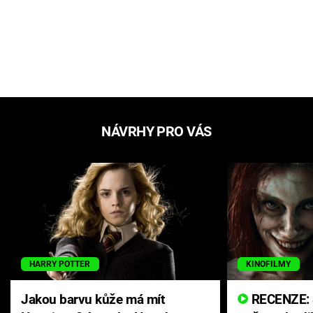
NÁVRHY PRO VÁS
HARRY POTTER
KINOFILMY
Jakou barvu kůže má mít
RECENZE: Smrtelné zlo se