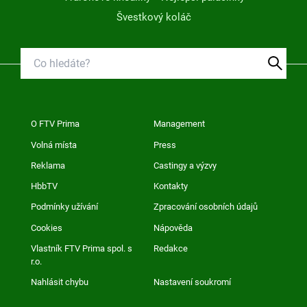
Švestkový koláč
O FTV Prima
Management
Volná místa
Press
Reklama
Castingy a výzvy
HbbTV
Kontakty
Podmínky užívání
Zpracování osobních údajů
Cookies
Nápověda
Vlastník FTV Prima spol. s
Redakce
r.o.
Nahlásit chybu
Nastavení soukromí