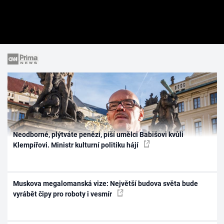
Neodborné, plýtváte penězi, píší umělci Babišovi kvůli
Klempířovi. Ministr kulturní politiku hájí
Muskova megalomanská vize: Největší budova světa bude
vyrábět čipy pro roboty i vesmír