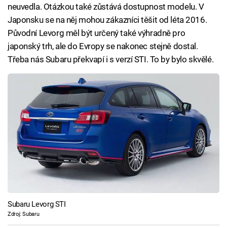
neuvedla. Otázkou také zůstává dostupnost modelu. V
Japonsku se na něj mohou zákazníci těšit od léta 2016.
Původní Levorg měl být určený také výhradně pro
japonský trh, ale do Evropy se nakonec stejně dostal.
Třeba nás Subaru překvapí i s verzí STI. To by bylo skvělé.
Subaru Levorg STI
Zdroj: Subaru