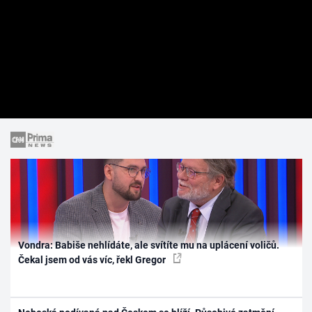
Vondra: Babiše nehlídáte, ale svítíte mu na uplácení voličů.
Čekal jsem od vás víc, řekl Gregor