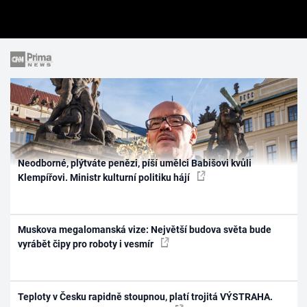
Neodborné, plýtváte penězi, píší umělci Babišovi kvůli
Klempířovi. Ministr kulturní politiku hájí
Muskova megalomanská vize: Největší budova světa bude
vyrábět čipy pro roboty i vesmír
Teploty v Česku rapidně stoupnou, platí trojitá VÝSTRAHA.