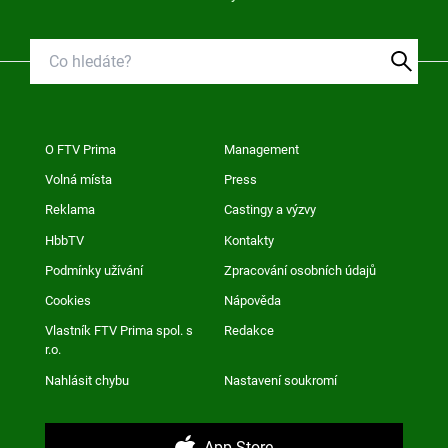
O FTV Prima
Management
Volná místa
Press
Reklama
Castingy a výzvy
HbbTV
Kontakty
Podmínky užívání
Zpracování osobních údajů
Cookies
Nápověda
Vlastník FTV Prima spol. s
Redakce
r.o.
Nahlásit chybu
Nastavení soukromí
App Store