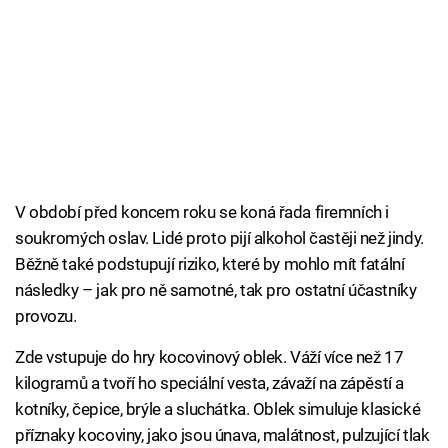
V období před koncem roku se koná řada firemních i
soukromých oslav. Lidé proto pijí alkohol častěji než jindy.
Běžně také podstupují riziko, které by mohlo mít fatální
následky – jak pro ně samotné, tak pro ostatní účastníky
provozu.
Zde vstupuje do hry kocovinový oblek. Váží více než 17
kilogramů a tvoří ho speciální vesta, závaží na zápěstí a
kotníky, čepice, brýle a sluchátka. Oblek simuluje klasické
příznaky kocoviny, jako jsou únava, malátnost, pulzující tlak