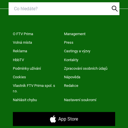
O FTV Prima
Management
Volná místa
Press
Reklama
Castingy a výzvy
HbbTV
Kontakty
Podmínky užívání
Zpracování osobních údajů
Cookies
Nápověda
Vlastník FTV Prima spol. s
Redakce
r.o.
Nahlásit chybu
Nastavení soukromí
App Store