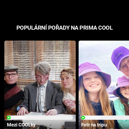
POPULÁRNÍ POŘADY NA PRIMA COOL
PŘEHRÁT
PŘEHRÁT
Mezi COOLky
Fotr na tripu