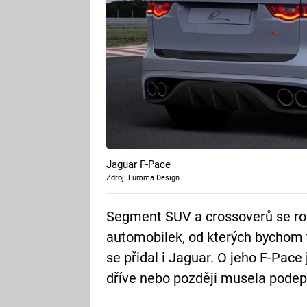
Jaguar F-Pace
Zdroj: Lumma Design
Segment SUV a crossoverů se roz
automobilek, od kterých bychom t
se přidal i Jaguar. O jeho F-Pace
dříve nebo později musela podep