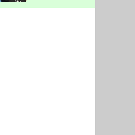
vyškrtla