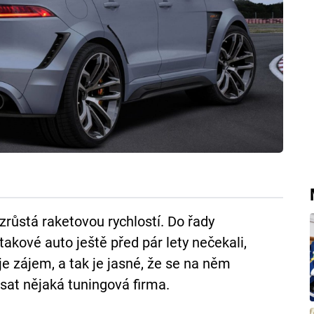
růstá raketovou rychlostí. Do řady
akové auto ještě před pár lety nečekali,
 je zájem, a tak je jasné, že se na něm
sat nějaká tuningová firma.