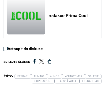
redakce Prima Cool
Vstoupit do diskuze
SDÍLEJTE ČLÁNEK
ŠTÍTKY
FERRARI
TUNING
AUKCE
YOUNGTIMER
GALERIE
SUPERSPORT
ITALSKÁ AUTA
FERRARI 348