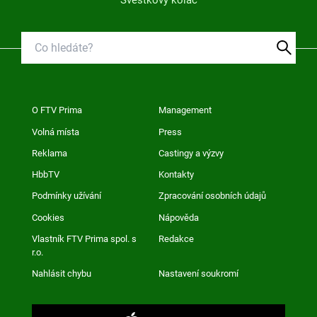
Švestkový koláč
O FTV Prima
Management
Volná místa
Press
Reklama
Castingy a výzvy
HbbTV
Kontakty
Podmínky užívání
Zpracování osobních údajů
Cookies
Nápověda
Vlastník FTV Prima spol. s
Redakce
r.o.
Nahlásit chybu
Nastavení soukromí