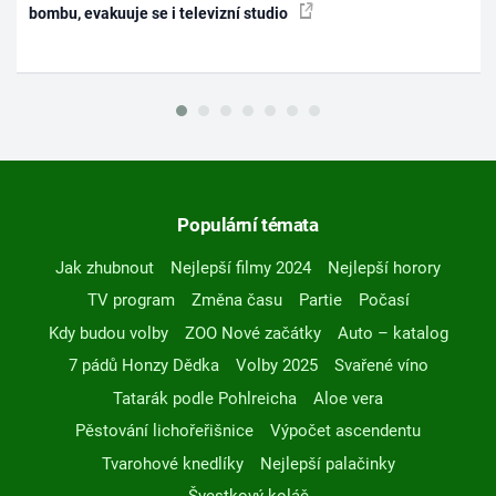
bombu, evakuuje se i televizní studio
Populární témata
Jak zhubnout
Nejlepší filmy 2024
Nejlepší horory
TV program
Změna času
Partie
Počasí
Kdy budou volby
ZOO Nové začátky
Auto – katalog
7 pádů Honzy Dědka
Volby 2025
Svařené víno
Tatarák podle Pohlreicha
Aloe vera
Pěstování lichořeřišnice
Výpočet ascendentu
Tvarohové knedlíky
Nejlepší palačinky