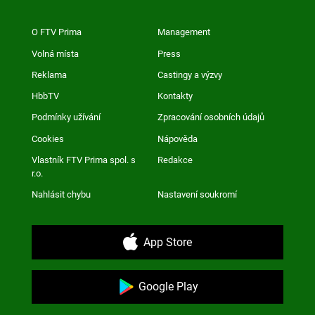
O FTV Prima
Management
Volná místa
Press
Reklama
Castingy a výzvy
HbbTV
Kontakty
Podmínky užívání
Zpracování osobních údajů
Cookies
Nápověda
Vlastník FTV Prima spol. s
Redakce
r.o.
Nahlásit chybu
Nastavení soukromí
App Store
Google Play