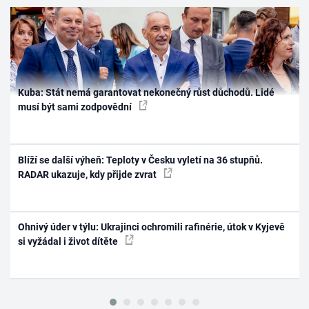
Kuba: Stát nemá garantovat nekonečný růst důchodů. Lidé
musí být sami zodpovědní
Blíží se další výheň: Teploty v Česku vyletí na 36 stupňů.
RADAR ukazuje, kdy přijde zvrat
Ohnivý úder v týlu: Ukrajinci ochromili rafinérie, útok v Kyjevě
si vyžádal i život dítěte