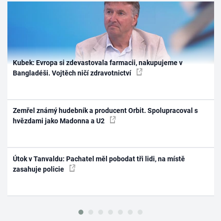
Kubek: Evropa si zdevastovala farmacii, nakupujeme v
Bangladéši. Vojtěch ničí zdravotnictví
Zemřel známý hudebník a producent Orbit. Spolupracoval s
hvězdami jako Madonna a U2
Útok v Tanvaldu: Pachatel měl pobodat tři lidi, na místě
zasahuje policie