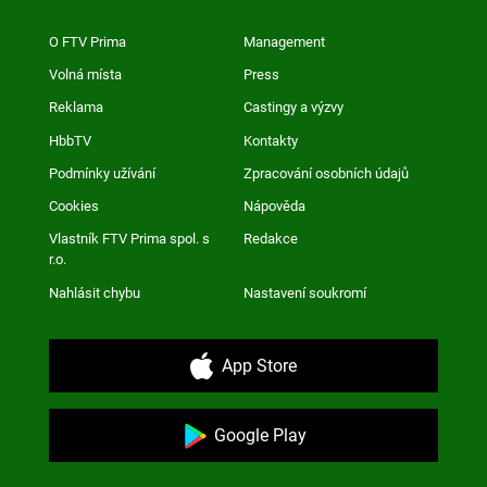
O FTV Prima
Management
Volná místa
Press
Reklama
Castingy a výzvy
HbbTV
Kontakty
Podmínky užívání
Zpracování osobních údajů
Cookies
Nápověda
Vlastník FTV Prima spol. s
Redakce
r.o.
Nahlásit chybu
Nastavení soukromí
App Store
Google Play