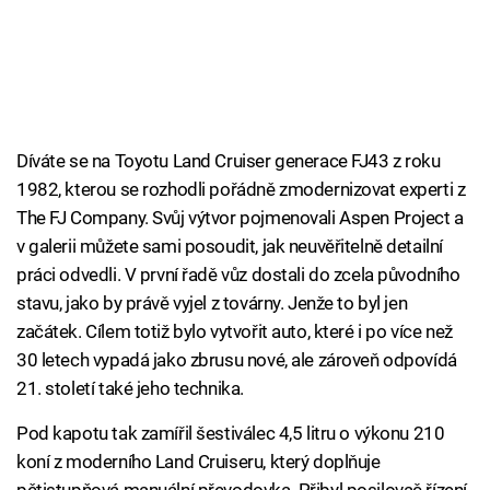
Díváte se na Toyotu Land Cruiser generace FJ43 z roku
1982, kterou se rozhodli pořádně zmodernizovat experti z
The FJ Company. Svůj výtvor pojmenovali Aspen Project a
v galerii můžete sami posoudit, jak neuvěřitelně detailní
práci odvedli. V první řadě vůz dostali do zcela původního
stavu, jako by právě vyjel z továrny. Jenže to byl jen
začátek. Cílem totiž bylo vytvořit auto, které i po více než
30 letech vypadá jako zbrusu nové, ale zároveň odpovídá
21. století také jeho technika.
Pod kapotu tak zamířil šestiválec 4,5 litru o výkonu 210
koní z moderního Land Cruiseru, který doplňuje