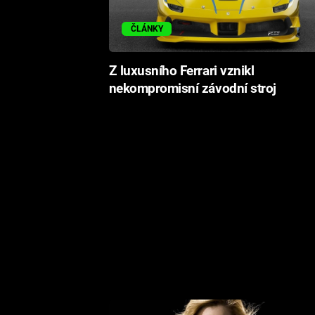
ČLÁNKY
Z luxusního Ferrari vznikl
nekompromisní závodní stroj