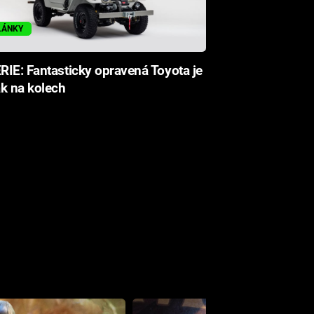
LÁNKY
IE: Fantasticky opravená Toyota je
k na kolech