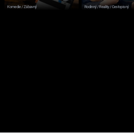
Komedie / Zábavný
Rodinný / Reality / Cestopisný