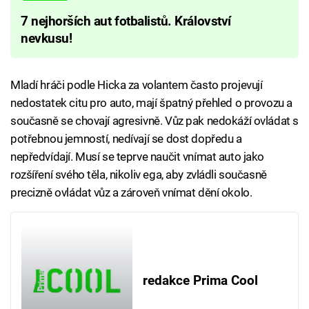
7 nejhorších aut fotbalistů. Království
nevkusu!
Mladí hráči podle Hicka za volantem často projevují
nedostatek citu pro auto, mají špatný přehled o provozu a
současně se chovají agresivně. Vůz pak nedokáží ovládat s
potřebnou jemností, nedívají se dost dopředu a
nepředvídají. Musí se teprve naučit vnímat auto jako
rozšíření svého těla, nikoliv ega, aby zvládli současně
precizně ovládat vůz a zároveň vnímat dění okolo.
redakce Prima Cool