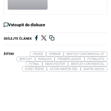
Vstoupit do diskuze
SDÍLEJTE ČLÁNEK
ŠTÍTKY
PENÍZE
FERRARI
BENTLEY CONTINENTAL GT
BENTLEY
RONALDO
PREMIER LEAGUE
FOTBALISTA
FOTBAL
MANCHESTER
BENTLEY CONTINENTAL
KURZY ŘÍZENÍ
ASTON MARTIN DBS
DIAFRA SAKHO