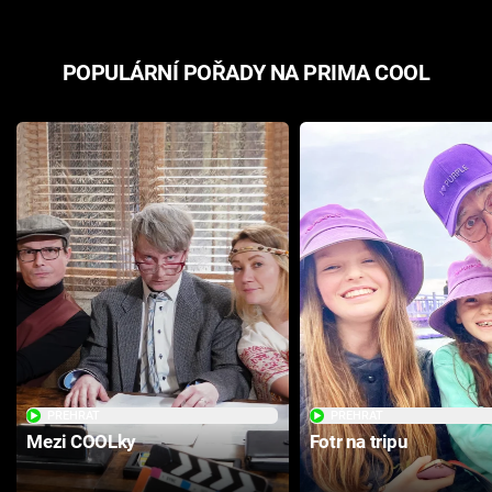
POPULÁRNÍ POŘADY NA PRIMA COOL
PŘEHRÁT
PŘEHRÁT
Mezi COOLky
Fotr na tripu