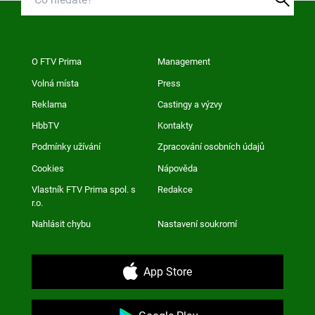
O FTV Prima
Management
Volná místa
Press
Reklama
Castingy a výzvy
HbbTV
Kontakty
Podmínky užívání
Zpracování osobních údajů
Cookies
Nápověda
Vlastník FTV Prima spol. s
Redakce
r.o.
Nahlásit chybu
Nastavení soukromí
App Store