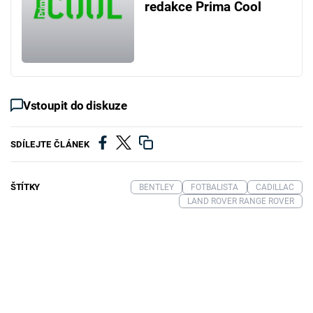
redakce Prima Cool
Vstoupit do diskuze
SDÍLEJTE ČLÁNEK
ŠTÍTKY
BENTLEY
FOTBALISTA
CADILLAC
LAND ROVER RANGE ROVER