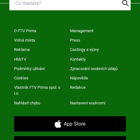
O FTV Prima
Management
Volná místa
Press
Reklama
Castingy a výzvy
HbbTV
Kontakty
Podmínky užívání
Zpracování osobních údajů
Cookies
Nápověda
Vlastník FTV Prima spol. s
Redakce
r.o.
Nahlásit chybu
Nastavení soukromí
App Store