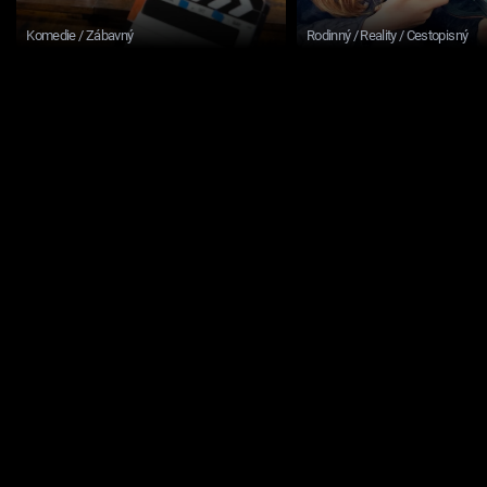
Komedie / Zábavný
Rodinný / Reality / Cestopisný