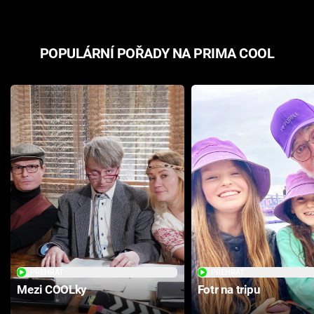
POPULÁRNÍ POŘADY NA PRIMA COOL
PŘEHRÁT
PŘEHRÁT
Mezi COOLky
Fotr na tripu