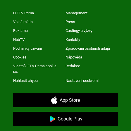
O FTV Prima
Management
Volná místa
Press
Reklama
Castingy a výzvy
HbbTV
Kontakty
Podmínky užívání
Zpracování osobních údajů
Cookies
Nápověda
Vlastník FTV Prima spol. s
Redakce
r.o.
Nahlásit chybu
Nastavení soukromí
App Store
Google Play