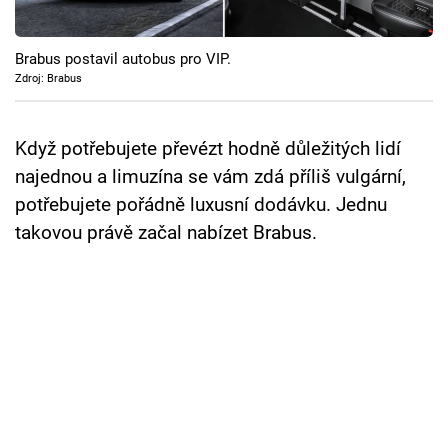
Cool Esport
Brabus postavil autobus pro VIP.
Pořady
Zdroj: Brabus
TV Program
Když potřebujete převézt hodně důležitých lidí
Sledujte prima+
najednou a limuzína se vám zdá příliš vulgární,
potřebujete pořádně luxusní dodávku. Jednu
Přihlášení
takovou právě začal nabízet Brabus.
Sledujte nás