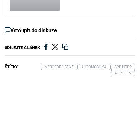
Vstoupit do diskuze
SDÍLEJTE ČLÁNEK
ŠTÍTKY
MERCEDES-BENZ
AUTOMOBILKA
SPRINTER
APPLE TV