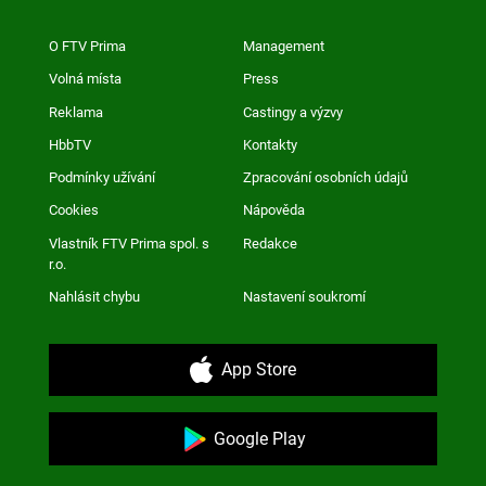
O FTV Prima
Management
Volná místa
Press
Reklama
Castingy a výzvy
HbbTV
Kontakty
Podmínky užívání
Zpracování osobních údajů
Cookies
Nápověda
Vlastník FTV Prima spol. s
Redakce
r.o.
Nahlásit chybu
Nastavení soukromí
App Store
Google Play