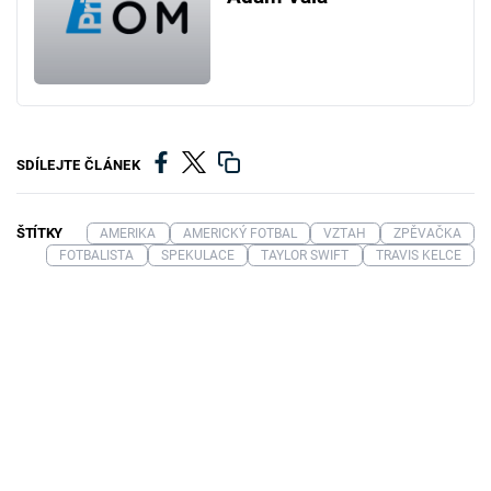
SDÍLEJTE ČLÁNEK
ŠTÍTKY
AMERIKA
AMERICKÝ FOTBAL
VZTAH
ZPĚVAČKA
FOTBALISTA
SPEKULACE
TAYLOR SWIFT
TRAVIS KELCE