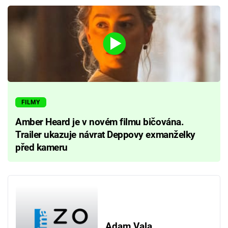
FILMY
Amber Heard je v novém filmu bičována.
Trailer ukazuje návrat Deppovy exmanželky
před kameru
Adam Vala