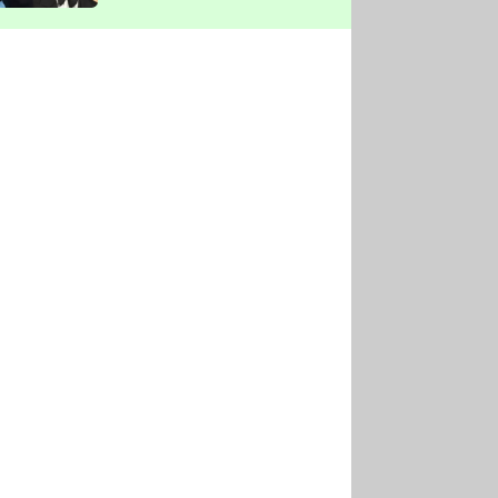
vyškrtla