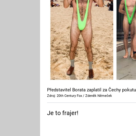
Představitel Borata zaplatil za Čechy pokutu
Zdroj: 20th Century Fox / Zdeněk Němeček
Je to frajer!