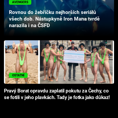
AVENGERS
Rovnou do žebříčku nejhorších seriálů
všech dob. Nástupkyně Iron Mana tvrdě
narazila i na ČSFD
OSTATNÍ
Pravý Borat opravdu zaplatil pokutu za Čechy, co
se fotili v jeho plavkách. Tady je fotka jako důkaz!