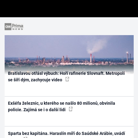
Bratislavou otřásl výbuch: Hoří rafinerie Slovnaft. Metropolí
se šíří dým, zachycuje video
Exšéfa železnic, u kterého se našlo 80 milionů, obvinila
policie. Zajímá se i o další lidi
Sparta bez kapitána. Haraslín míří do Saúdské Arábie, uvádí