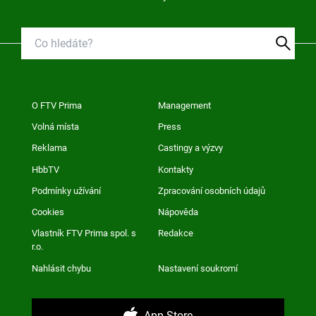
O FTV Prima
Management
Volná místa
Press
Reklama
Castingy a výzvy
HbbTV
Kontakty
Podmínky užívání
Zpracování osobních údajů
Cookies
Nápověda
Vlastník FTV Prima spol. s
Redakce
r.o.
Nahlásit chybu
Nastavení soukromí
App Store