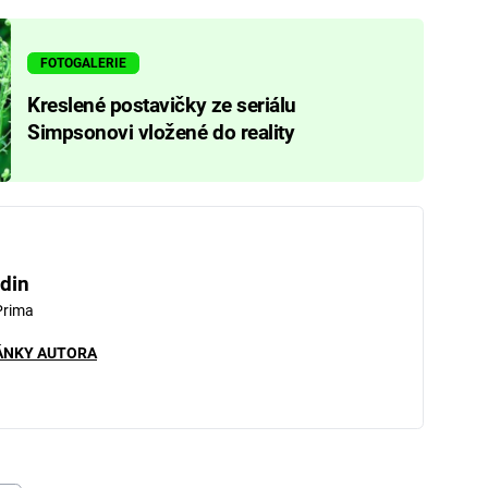
FOTOGALERIE
Kreslené postavičky ze seriálu
Simpsonovi vložené do reality
din
Prima
ÁNKY AUTORA