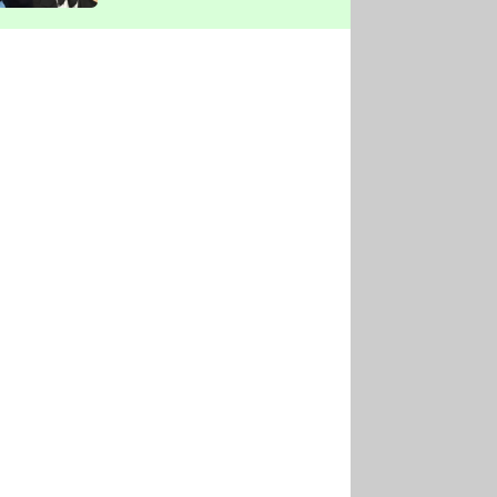
vyškrtla