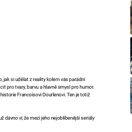
 jak si udělat z reality kolem vás parádní
 cit pro tvary, barvu a hlavně smysl pro humor.
istorie Francoisovi Dourlenovi. Ten je totiž
 už dávno ví, že mezi jeho nejoblíbenější seriály