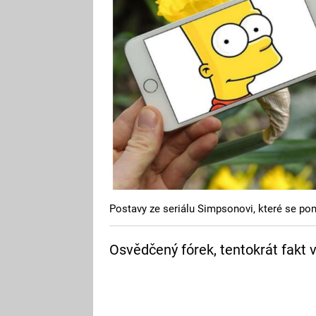
Postavy ze seriálu Simpsonovi, které se pom
Osvědčený fórek, tentokrát fakt 