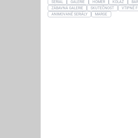
SERIÁL
GALERIE
HOMER
KOLÁŽ
BA
ZÁBAVNÁ GALERIE
SKUTEČNOST
VTIPNÉ 
ANIMOVANÉ SERIÁLY
MARGE