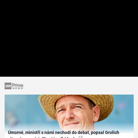
Úmorné, ministři s námi nechodí do debat, popsal Grolich