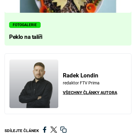
FOTOGALERIE
Peklo na talíři
Radek Londin
redaktor FTV Prima
VŠECHNY ČLÁNKY AUTORA
SDÍLEJTE ČLÁNEK