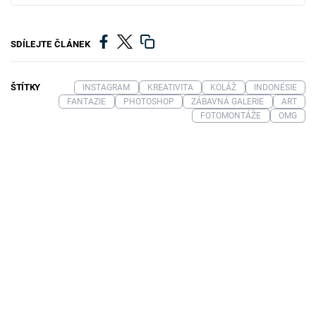
SDÍLEJTE ČLÁNEK
ŠTÍTKY
INSTAGRAM
KREATIVITA
KOLÁŽ
INDONÉSIE
FANTAZIE
PHOTOSHOP
ZÁBAVNÁ GALERIE
ART
FOTOMONTÁŽE
OMG