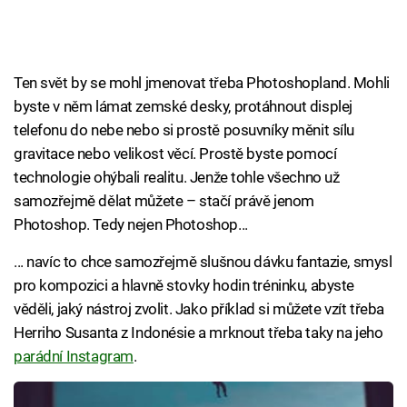
Ten svět by se mohl jmenovat třeba Photoshopland. Mohli
byste v něm lámat zemské desky, protáhnout displej
telefonu do nebe nebo si prostě posuvníky měnit sílu
gravitace nebo velikost věcí. Prostě byste pomocí
technologie ohýbali realitu. Jenže tohle všechno už
samozřejmě dělat můžete – stačí právě jenom
Photoshop. Tedy nejen Photoshop...
... navíc to chce samozřejmě slušnou dávku fantazie, smysl
pro kompozici a hlavně stovky hodin tréninku, abyste
věděli, jaký nástroj zvolit. Jako příklad si můžete vzít třeba
Herriho Susanta z Indonésie a mrknout třeba taky na jeho
parádní Instagram
.