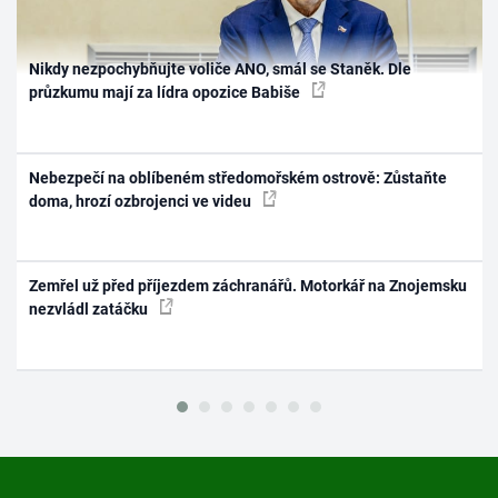
Nikdy nezpochybňujte voliče ANO, smál se Staněk. Dle
průzkumu mají za lídra opozice Babiše
Nebezpečí na oblíbeném středomořském ostrově: Zůstaňte
doma, hrozí ozbrojenci ve videu
Zemřel už před příjezdem záchranářů. Motorkář na Znojemsku
nezvládl zatáčku