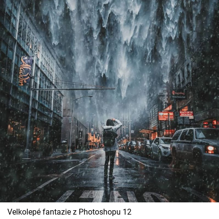
Velkolepé fantazie z Photoshopu 12