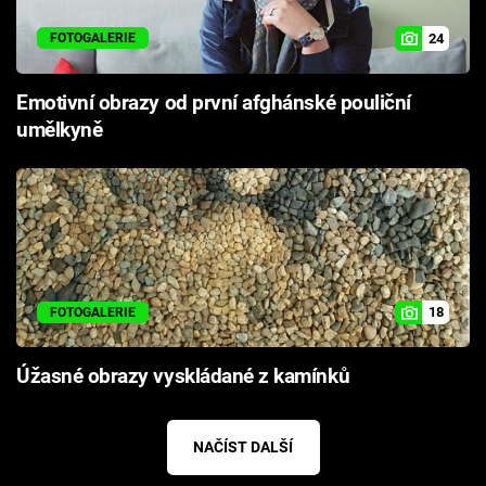
24
FOTOGALERIE
Emotivní obrazy od první afghánské pouliční
umělkyně
18
FOTOGALERIE
Úžasné obrazy vyskládané z kamínků
NAČÍST DALŠÍ