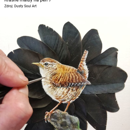
Zdroj: Dusty Soul Art