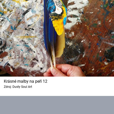
Krásné malby na peří 12
Zdroj: Dusty Soul Art