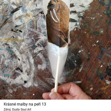
Krásné malby na peří 13
Zdroj: Dusty Soul Art