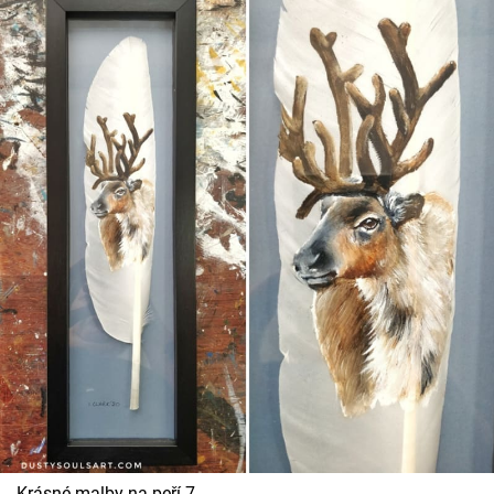
Krásné malby na peří 7