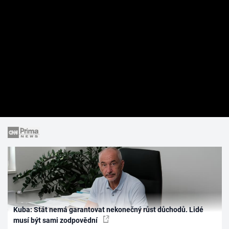
Kuba: Stát nemá garantovat nekonečný růst důchodů. Lidé
musí být sami zodpovědní