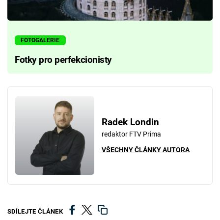
FOTOGALERIE
Fotky pro perfekcionisty
Radek Londin
redaktor FTV Prima
VŠECHNY ČLÁNKY AUTORA
SDÍLEJTE ČLÁNEK