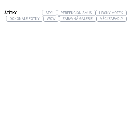
ŠTÍTKY
STYL
PERFEKCIONISMUS
LIDSKÝ MOZEK
DOKONALÉ FOTKY
WOW
ZÁBAVNÁ GALERIE
VĚCI ZAPADLY