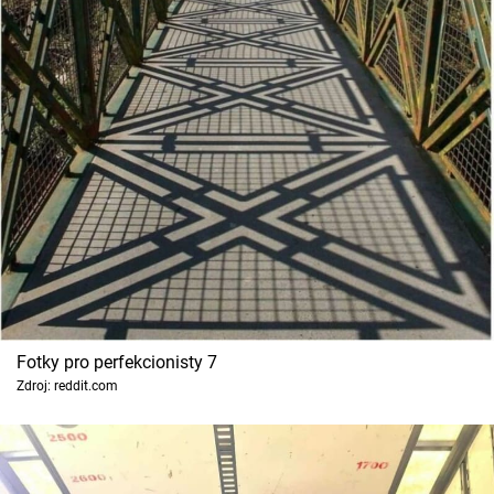
Fotky pro perfekcionisty 7
Zdroj: reddit.com