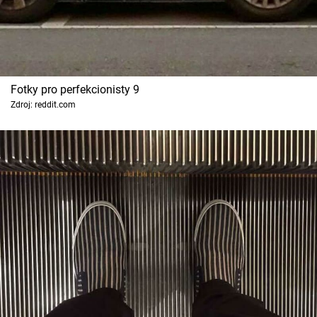
Fotky pro perfekcionisty 9
Zdroj: reddit.com