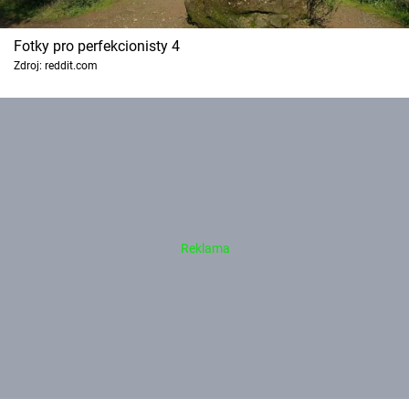
Fotky pro perfekcionisty 4
Zdroj: reddit.com