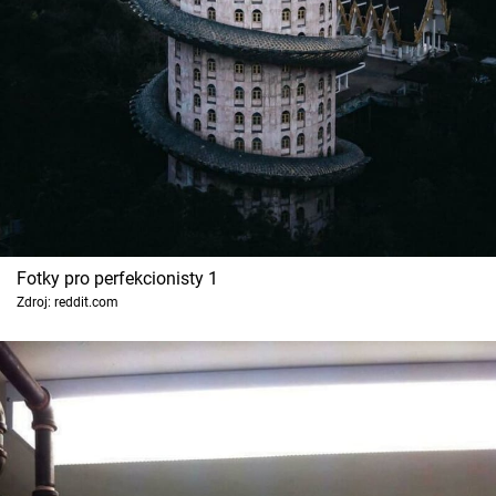
Cool Esport
Pořady
TV Program
Sledujte prima+
Přihlášení
Fotky pro perfekcionisty 1
Zdroj: reddit.com
Sledujte nás