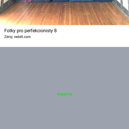
Fotky pro perfekcionisty 8
Zdroj: reddit.com