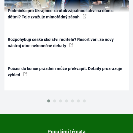
Podmínka pro Ukrajince za útok zápalnou lahví na dům s
dětmi? Tejc zvažuje mimořádný zásah
Rozpohybují české školství ředitelé? Resort věří, že nový
nástroj utne nekonečné debaty
Počasí do konce prázdnin může překvapit. Detaily prozrazuje
výhled
Populární témata