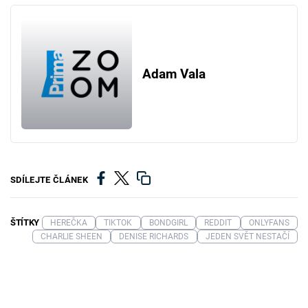
Adam Vala
SDÍLEJTE ČLÁNEK
ŠTÍTKY
HEREČKA
TIKTOK
BONDGIRL
REDDIT
ONLYFANS
CHARLIE SHEEN
DENISE RICHARDS
JEDEN SVĚT NESTAČÍ