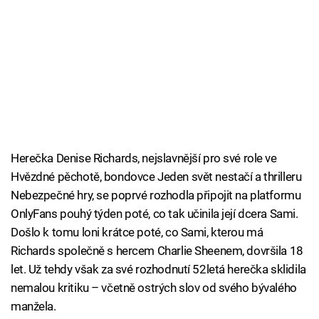
Herečka Denise Richards, nejslavnější pro své role ve
Hvězdné pěchotě, bondovce Jeden svět nestačí a thrilleru
Nebezpečné hry, se poprvé rozhodla připojit na platformu
OnlyFans pouhý týden poté, co tak učinila její dcera Sami.
Došlo k tomu loni krátce poté, co Sami, kterou má
Richards společně s hercem Charlie Sheenem, dovršila 18
let. Už tehdy však za své rozhodnutí 52letá herečka sklidila
nemalou kritiku – včetně ostrých slov od svého bývalého
manžela.