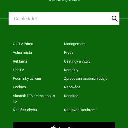
O FTV Prima
Management
Volná místa
Press
Reklama
Castingy a výzvy
HbbTV
Kontakty
Podmínky užívání
Zpracování osobních údajů
Cookies
Nápověda
Vlastník FTV Prima spol. s
Redakce
r.o.
Nahlásit chybu
Nastavení soukromí