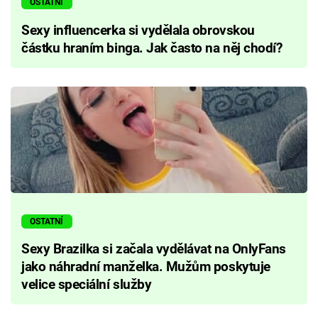
OSTATNÍ
Sexy influencerka si vydělala obrovskou
částku hraním binga. Jak často na něj chodí?
OSTATNÍ
Sexy Brazilka si začala vydělávat na OnlyFans
jako náhradní manželka. Mužům poskytuje
velice speciální služby