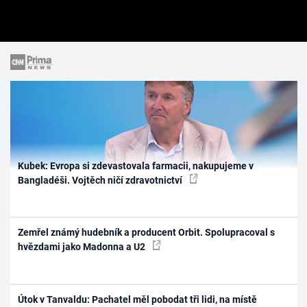
Kubek: Evropa si zdevastovala farmacii, nakupujeme v
Bangladéši. Vojtěch ničí zdravotnictví
Zemřel známý hudebník a producent Orbit. Spolupracoval s
hvězdami jako Madonna a U2
Útok v Tanvaldu: Pachatel měl pobodat tři lidi, na místě