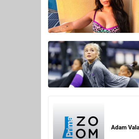
Adam Val