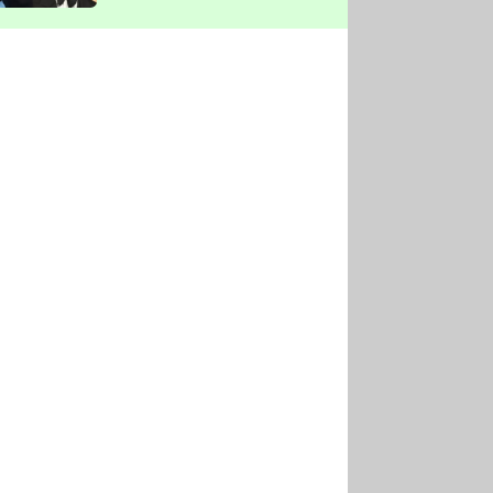
vyškrtla