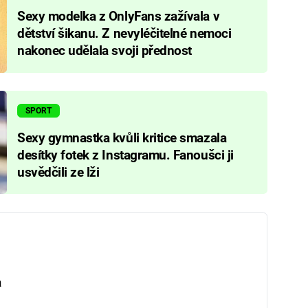
Sexy modelka z OnlyFans zažívala v
dětství šikanu. Z nevyléčitelné nemoci
nakonec udělala svoji přednost
SPORT
Sexy gymnastka kvůli kritice smazala
desítky fotek z Instagramu. Fanoušci ji
usvědčili ze lži
a