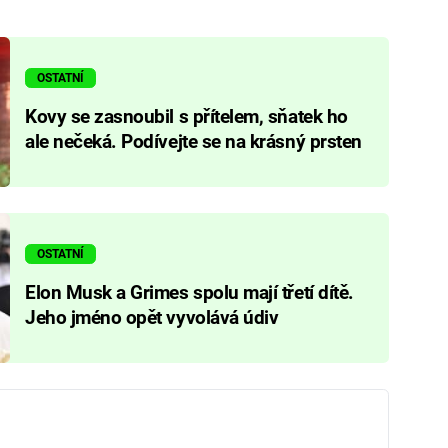
OSTATNÍ
Kovy se zasnoubil s přítelem, sňatek ho
ale nečeká. Podívejte se na krásný prsten
OSTATNÍ
Elon Musk a Grimes spolu mají třetí dítě.
Jeho jméno opět vyvolává údiv