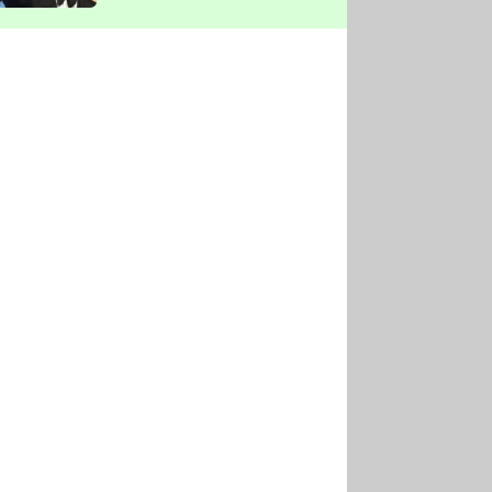
vyškrtla