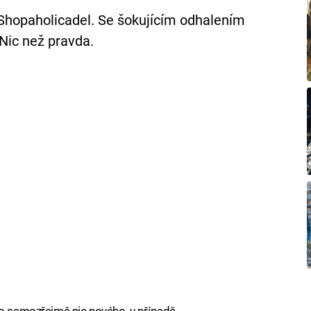
Shopaholicadel. Se šokujícím odhalením
 Nic než pravda.