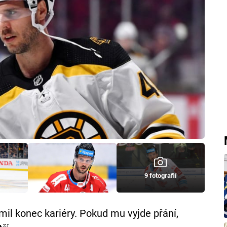
9 fotografií
il konec kariéry. Pokud mu vyjde přání,