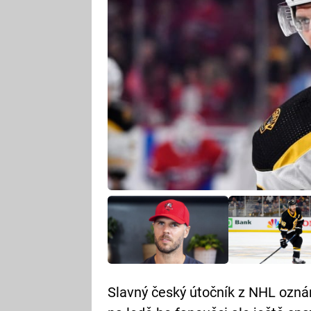
Slavný český útočník z NHL oznám