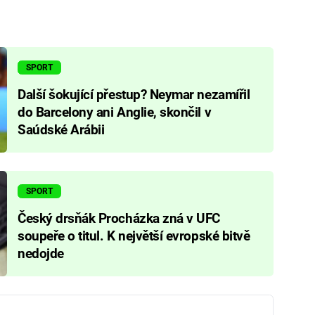
SPORT
Další šokující přestup? Neymar nezamířil
do Barcelony ani Anglie, skončil v
Saúdské Arábii
SPORT
Český drsňák Procházka zná v UFC
soupeře o titul. K největší evropské bitvě
nedojde