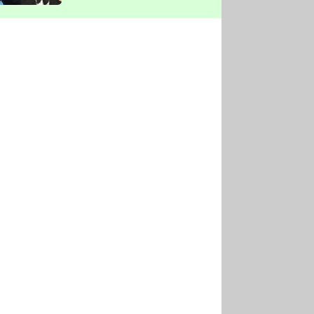
vyškrtla