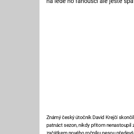
na ledě ho fanoušci ale ještě spat
Známý český útočník David Krejčí skončil 
patnáct sezon, nikdy přitom nenastoupil 
začátkem nového ročníku nesou především 