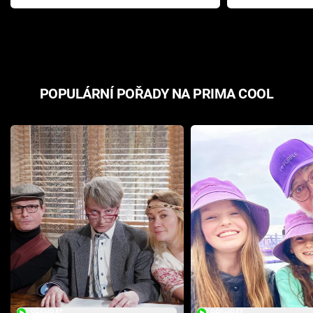
Pottera přišla s ráznou
přichází s n
odpovědí
hororovou n
POPULÁRNÍ POŘADY NA PRIMA COOL
PŘEHRÁT
PŘEHRÁT