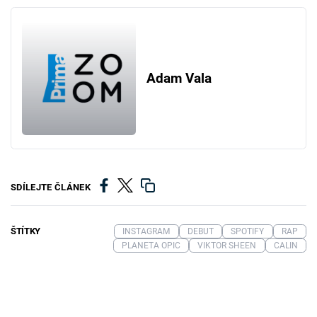
Adam Vala
SDÍLEJTE ČLÁNEK
ŠTÍTKY
INSTAGRAM
DEBUT
SPOTIFY
RAP
PLANETA OPIC
VIKTOR SHEEN
CALIN