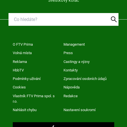
Švestkový koláč
O FTV Prima
Management
Volná místa
Press
Reklama
Castingy a výzvy
HbbTV
Kontakty
Podmínky užívání
Zpracování osobních údajů
Cookies
Nápověda
Vlastník FTV Prima spol. s
Redakce
r.o.
Nahlásit chybu
Nastavení soukromí