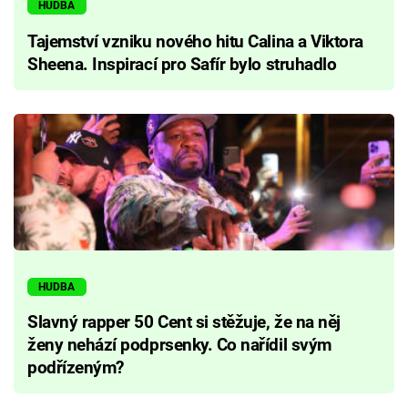
HUDBA
Tajemství vzniku nového hitu Calina a Viktora
Sheena. Inspirací pro Safír bylo struhadlo
HUDBA
Slavný rapper 50 Cent si stěžuje, že na něj
ženy nehází podprsenky. Co nařídil svým
podřízeným?