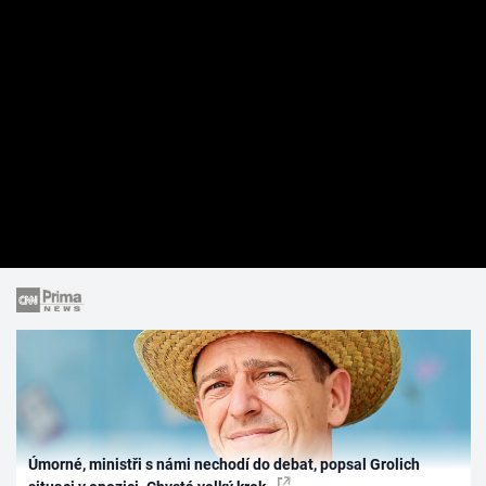
Úmorné, ministři s námi nechodí do debat, popsal Grolich