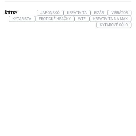
ŠTÍTKY
JAPONSKO
KREATIVITA
BIZÁR
VIBRÁTOR
KYTARISTA
EROTICKÉ HRAČKY
WTF
KREATIVITA NA MAX
KYTAROVÉ SÓLO