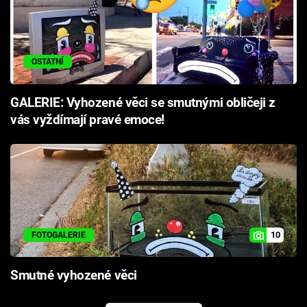
OSTATNÍ
GALERIE: Vyhozené věci se smutnými obličeji z
vás vyždímají pravé emoce!
10
FOTOGALERIE
Smutné vyhozené věci