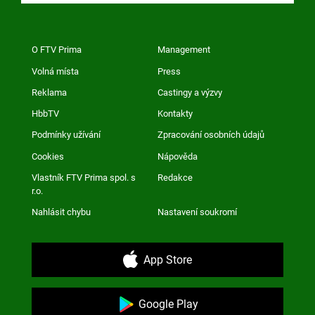
O FTV Prima
Management
Volná místa
Press
Reklama
Castingy a výzvy
HbbTV
Kontakty
Podmínky užívání
Zpracování osobních údajů
Cookies
Nápověda
Vlastník FTV Prima spol. s
Redakce
r.o.
Nahlásit chybu
Nastavení soukromí
App Store
Google Play